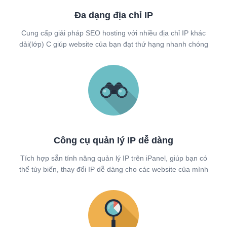
Đa dạng địa chỉ IP
Cung cấp giải pháp SEO hosting với nhiều địa chỉ IP khác
dải(lớp) C giúp website của bạn đạt thứ hạng nhanh chóng
Công cụ quản lý IP dễ dàng
Tích hợp sẵn tính năng quản lý IP trên iPanel, giúp bạn có
thể tùy biến, thay đổi IP dễ dàng cho các website của mình