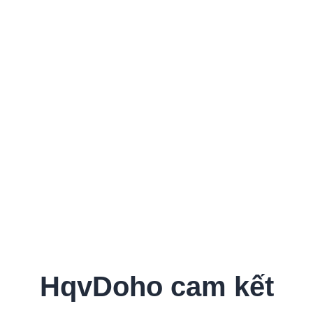
HqvDoho cam kết