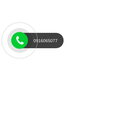
0916065077