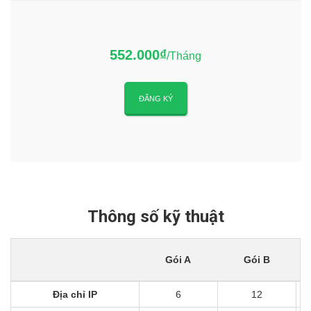
552.000₫
/Tháng
ĐĂNG KÝ
Thông số kỹ thuật
Gói A
Gói B
Địa chỉ IP
6
12